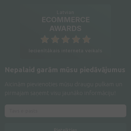
Latvian
ECOMMERCE
AWARDS
Iecienītākais interneta veikals
Nepalaid garām mūsu piedāvājumus
Aicinām pievienoties mūsu draugu pulkam un
pirmajam saņemt visu jaunāko informāciju!
Pieteikties