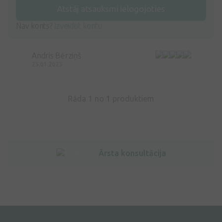
Atstāj atsauksmi ielogojoties
Nav konts?
Izveidot kontu
Andris Bērziņš
25.01.2025
Rāda 1 no
1
produktiem
Ārsta konsultācija