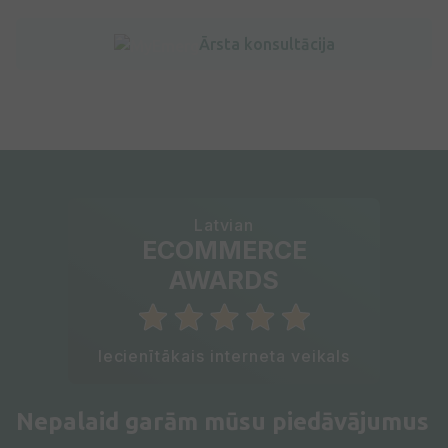
Ārsta konsultācija
Latvian
ECOMMERCE
AWARDS
Iecienītākais interneta veikals
Nepalaid garām mūsu piedāvājumus