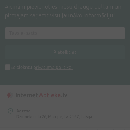
Aicinām pievienoties mūsu draugu pulkam un
pirmajam saņemt visu jaunāko informāciju!
Pieteikties
Es piekrītu
privātuma politikai
Adrese
Dzirnieku iela 26, Mārupe, LV-2167, Latvija