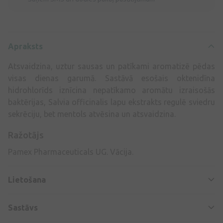
Apraksts
Atsvaidzina, uztur sausas un patīkami aromatizē pēdas
visas dienas garumā. Sastāvā esošais oktenidīna
hidrohlorīds iznīcina nepatīkamo aromātu izraisošās
baktērijas, Salvia officinalis lapu ekstrakts regulē sviedru
sekrēciju, bet mentols atvēsina un atsvaidzina.
Ražotājs
Pamex Pharmaceuticals UG. Vācija.
Lietošana
Sastāvs