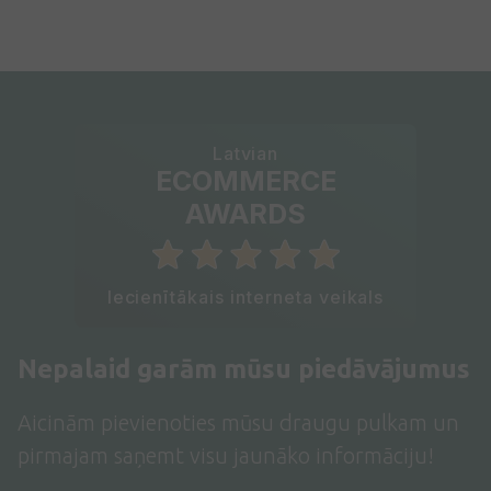
Latvian
ECOMMERCE
AWARDS
Iecienītākais interneta veikals
Nepalaid garām mūsu piedāvājumus
Aicinām pievienoties mūsu draugu pulkam un
pirmajam saņemt visu jaunāko informāciju!