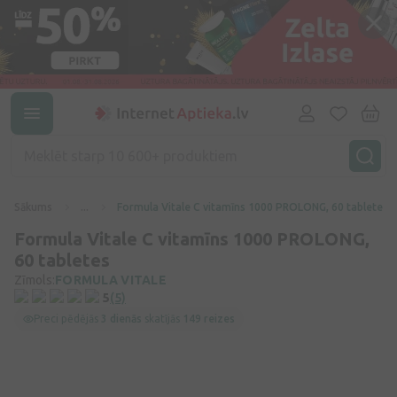
Sākums
...
Formula Vitale C vitamīns 1000 PROLONG, 60 tabletes
Formula Vitale C vitamīns 1000 PROLONG,
60 tabletes
Zīmols:
FORMULA VITALE
5
(5)
Preci pēdējās
3 dienās
skatījās
149 reizes