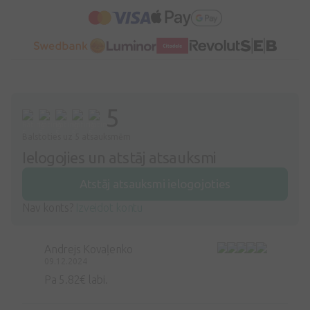
5
Balstoties uz 5 atsauksmēm
Ielogojies un atstāj atsauksmi
Atstāj atsauksmi ielogojoties
Nav konts?
Izveidot kontu
Andrejs Kovaļenko
09.12.2024
Pa 5.82€ labi.