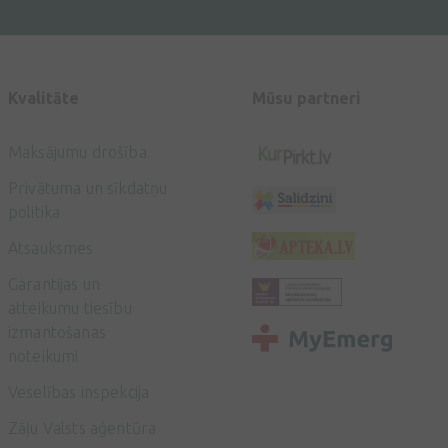
Kvalitāte
Mūsu partneri
Maksājumu drošība
Privātuma un sīkdatņu
politika
Atsauksmes
Garantijas un
atteikumu tiesību
izmantošanas
noteikumi
Veselības inspekcija
Zāļu Valsts aģentūra