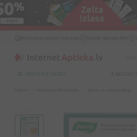
Bezmaksas piegāde visā Latvijā
Piegāde tajā pašā dienā
PREČU KATALOGS
🔖AKCIJAS 
Sākums
Vitamīni un Minerālvielas
Sports un svara korekcija