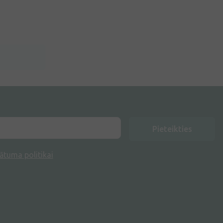
Pieteikties
ātuma politikai