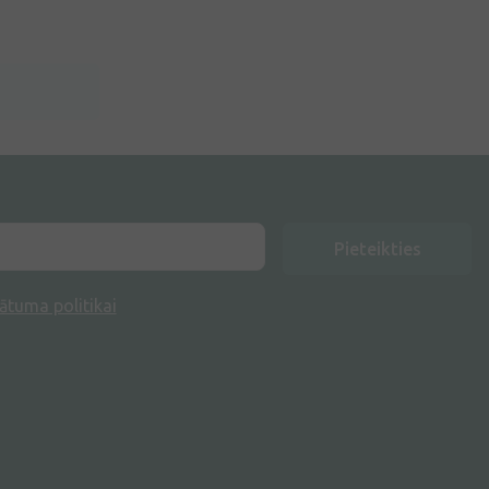
Pieteikties
ātuma politikai