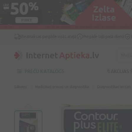
Bezmaksas piegāde visā Latvijā
Piegāde tajā pašā dienā
PREČU KATALOGS
🔖AKCIJAS 
Sākums
Medicīnas preces un diagnostika
Diagnostikas ierīces