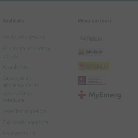
Kvalitāte
Mūsu partneri
Maksājumu drošība
Privātuma un sīkdatņu
politika
Atsauksmes
Garantijas un
atteikumu tiesību
izmantošanas
noteikumi
Veselības inspekcija
Zāļu Valsts aģentūra
Piekļūstamības