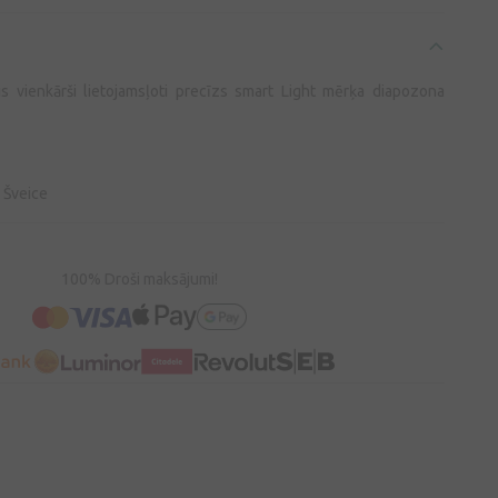
s vienkārši lietojamsļoti precīzs smart Light mērķa diapozona
 Šveice
100% Droši maksājumi!