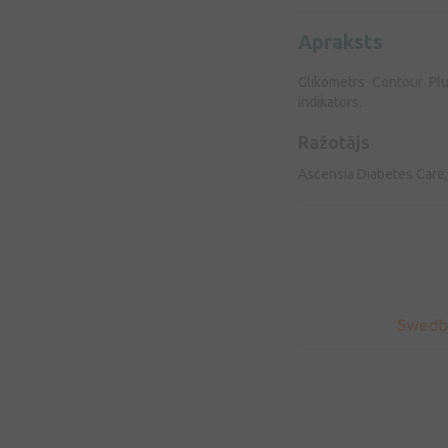
Apraksts
Glikometrs Contour Plu
indikators.
Ražotājs
Ascensia Diabetes Care,