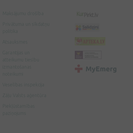
Maksājumu drošība
Privātuma un sīkdatņu
politika
Atsauksmes
Garantijas un
atteikumu tiesību
izmantošanas
noteikumi
Veselības inspekcija
Zāļu Valsts aģentūra
Piekļūstamības
paziņojums