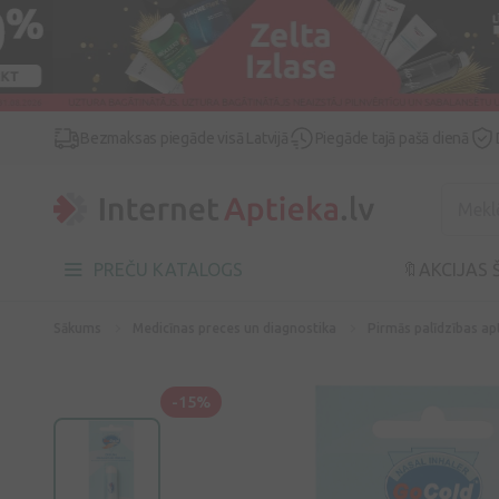
Bezmaksas piegāde visā Latvijā
Piegāde tajā pašā dienā
PREČU KATALOGS
🔖AKCIJAS 
Sākums
Medicīnas preces un diagnostika
Pirmās palīdzības ap
-15%