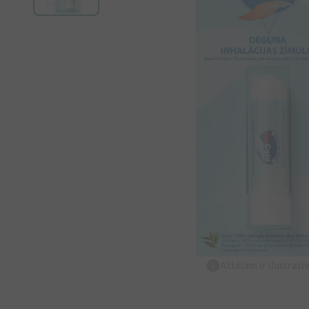
Attēlam ir ilustrat