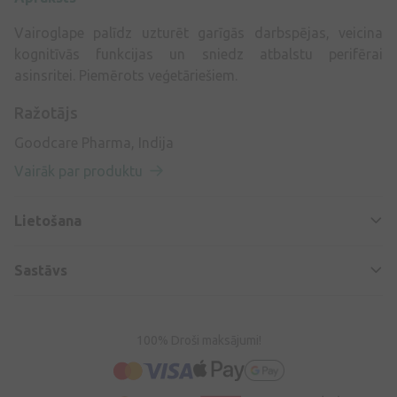
Vairoglape palīdz uzturēt garīgās darbspējas, veicina
kognitīvās funkcijas un sniedz atbalstu perifērai
asinsritei. Piemērots veģetāriešiem.
Ražotājs
Goodcare Pharma, Indija
Vairāk par produktu
Lietošana
Sastāvs
100% Droši maksājumi!