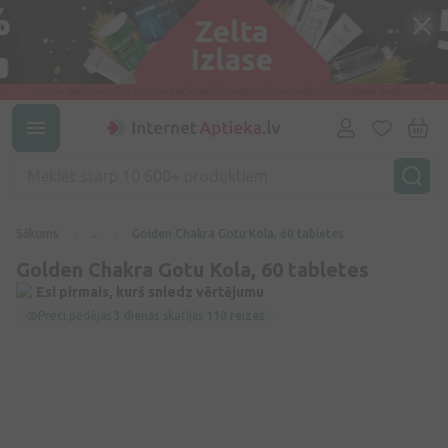
Sākums
...
Golden Chakra Gotu Kola, 60 tabletes
Golden Chakra Gotu Kola, 60 tabletes
Esi pirmais, kurš sniedz vērtējumu
Preci pēdējās
3 dienās
skatījās
110 reizes