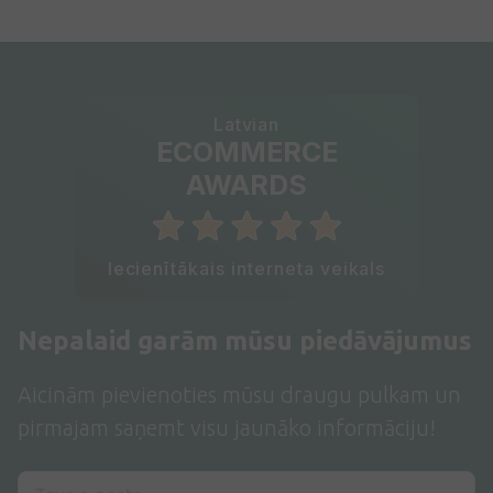
Latvian
ECOMMERCE
AWARDS
Iecienītākais interneta veikals
Nepalaid garām mūsu piedāvājumus
Aicinām pievienoties mūsu draugu pulkam un
pirmajam saņemt visu jaunāko informāciju!