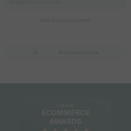
Nav konts?
Izveidot kontu
Rāda 0 no
0
produktiem
Ārsta konsultācija
Latvian
ECOMMERCE
AWARDS