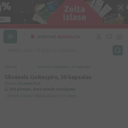
Sākums
...
Silvanols GoRespiro, 30 kapsulas
Silvanols GoRespiro, 30 kapsulas
Zīmols:
SILVANOLS
Esi pirmais, kurš sniedz vērtējumu
Preci pēdējās
3 dienās
skatījās
137 reizes