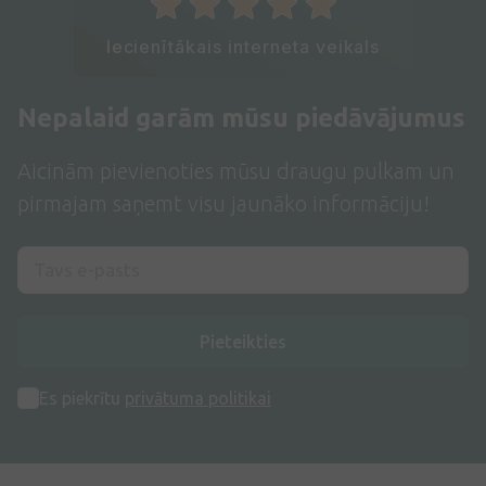
Iecienītākais interneta veikals
Nepalaid garām mūsu piedāvājumus
Aicinām pievienoties mūsu draugu pulkam un
pirmajam saņemt visu jaunāko informāciju!
Pieteikties
Es piekrītu
privātuma politikai