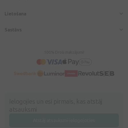
Lietošana
Sastāvs
100% Droši maksājumi!
Ielogojies un esi pirmais, kas atstāj
atsauksmi
Atstāj atsauksmi ielogojoties