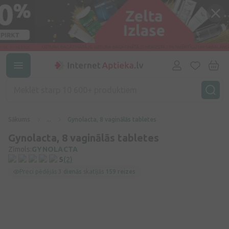
Sākums
...
Gynolacta, 8 vaginālās tabletes
Gynolacta, 8 vaginālās tabletes
Zīmols:
GYNOLACTA
5
(2)
Preci pēdējās
3 dienās
skatījās
159 reizes