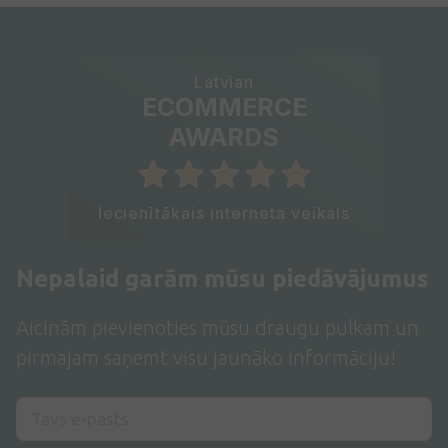
Latvian
ECOMMERCE
AWARDS
Iecienītākais interneta veikals
Nepalaid garām mūsu piedāvājumus
Aicinām pievienoties mūsu draugu pulkam un
pirmajam saņemt visu jaunāko informāciju!