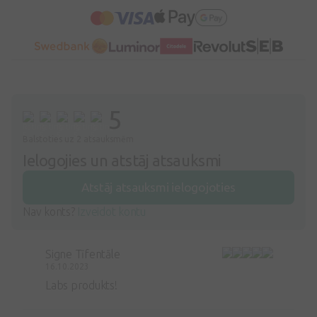
5
Balstoties uz 2 atsauksmēm
Ielogojies un atstāj atsauksmi
Atstāj atsauksmi ielogojoties
Nav konts?
Izveidot kontu
Signe Tīfentāle
16.10.2023
Labs produkts!