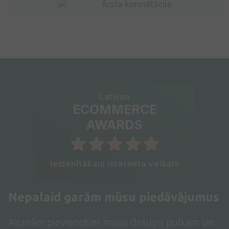
Ārsta konsultācija
Latvian
ECOMMERCE
AWARDS
Iecienītākais interneta veikals
Nepalaid garām mūsu piedāvājumus
Aicinām pievienoties mūsu draugu pulkam un