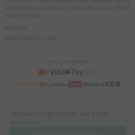
Dušas krēms - gēls neitralizē ūdens iedarbību un āda
paliek mīksta un samtaina ar brīnišķīgu aromātu. Sniedz
svaiguma sajūtu.
Ražotājs
Health & Beauty, Izraēla
100% Droši maksājumi!
Ielogojies un esi pirmais, kas atstāj
atsauksmi
Atstāj atsauksmi ielogojoties