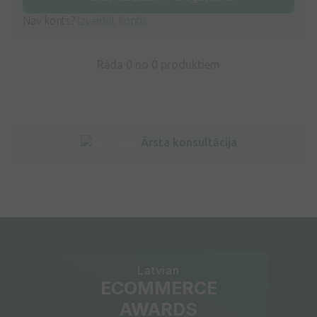
Nav konts?
Izveidot kontu
Rāda 0 no
0
produktiem
Ārsta konsultācija
Latvian
ECOMMERCE
AWARDS