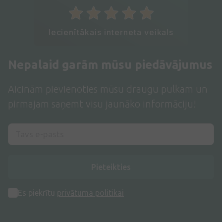
Iecienītākais interneta veikals
Nepalaid garām mūsu piedāvājumus
Aicinām pievienoties mūsu draugu pulkam un
pirmajam saņemt visu jaunāko informāciju!
Pieteikties
Es piekrītu
privātuma politikai