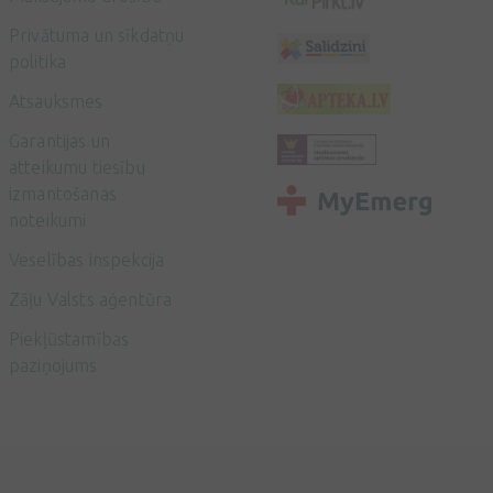
Privātuma un sīkdatņu
politika
Atsauksmes
Garantijas un
atteikumu tiesību
izmantošanas
noteikumi
Veselības inspekcija
Zāļu Valsts aģentūra
Piekļūstamības
paziņojums