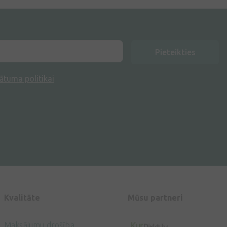
Pieteikties
ātuma politikai
Kvalitāte
Mūsu partneri
Maksājumu drošība