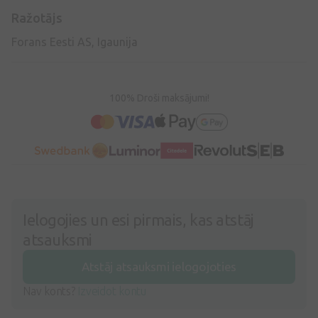
Ražotājs
Forans Eesti AS, Igaunija
100% Droši maksājumi!
Ielogojies un esi pirmais, kas atstāj
atsauksmi
Atstāj atsauksmi ielogojoties
Nav konts?
Izveidot kontu