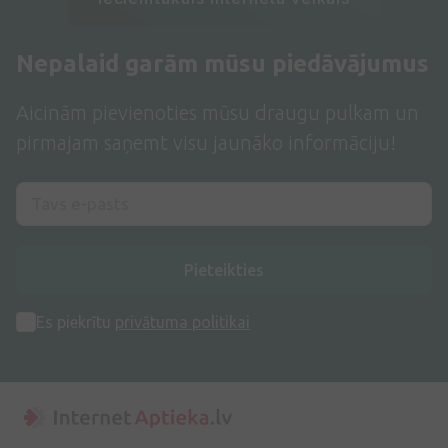
Nepalaid garām mūsu piedāvājumus
Aicinām pievienoties mūsu draugu pulkam un
pirmajam saņemt visu jaunāko informāciju!
Pieteikties
Es piekrītu
privātuma politikai