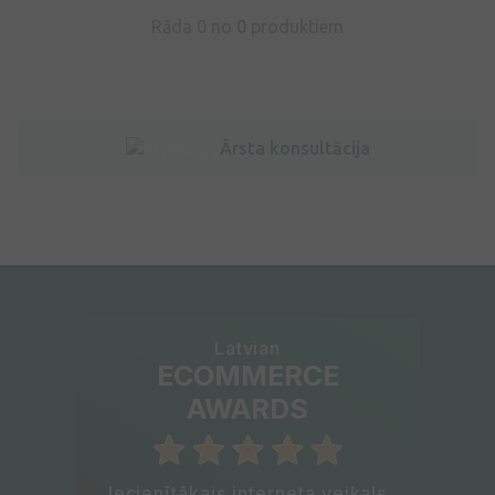
Rāda 0 no
0
produktiem
Ārsta konsultācija
Latvian
ECOMMERCE
AWARDS
Iecienītākais interneta veikals