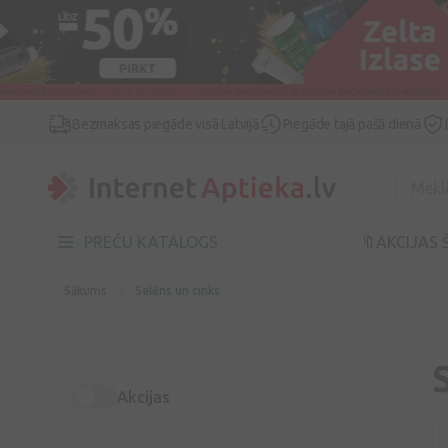
Bezmaksas piegāde visā Latvijā
Piegāde tajā pašā dienā
PREČU KATALOGS
🔖AKCIJAS 
Sākums
Selēns un cinks
Akcijas