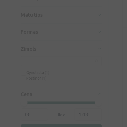
Matu tips
Formas
Zīmols
Gynolacta
(1)
Postinor
(1)
Cena
līdz