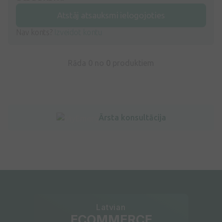
Atstāj atsauksmi ielogojoties
Nav konts?
Izveidot kontu
Rāda 0 no
0
produktiem
Ārsta konsultācija
Latvian
ECOMMERCE