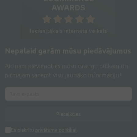
AWARDS
Iecienītākais interneta veikals
Nepalaid garām mūsu piedāvājumus
Aicinām pievienoties mūsu draugu pulkam un
pirmajam saņemt visu jaunāko informāciju!
Pieteikties
Es piekrītu
privātuma politikai