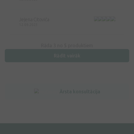
Jeļena Citoviča
12.09.2023
Rāda 3 no
5
produktiem
Rādīt vairāk
Ārsta konsultācija