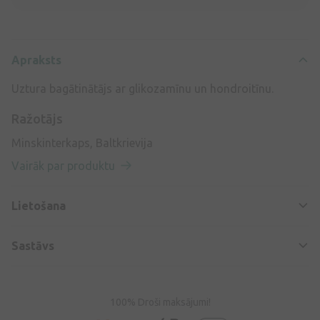
Apraksts
Uztura bagātinātājs ar glikozamīnu un hondroitīnu.
Ražotājs
Minskinterkaps, Baltkrievija
Vairāk par produktu
Lietošana
Sastāvs
100% Droši maksājumi!