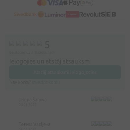
5
Balstoties uz 5 atsauksmēm
Ielogojies un atstāj atsauksmi
Atstāj atsauksmi ielogojoties
Nav konts?
Izveidot kontu
Jeļena Šahova
04.01.2026
Teresa Vasiljeva
02.05.2025