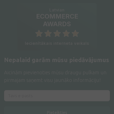
Latvian
ECOMMERCE
AWARDS
Iecienītākais interneta veikals
Nepalaid garām mūsu piedāvājumus
Aicinām pievienoties mūsu draugu pulkam un
pirmajam saņemt visu jaunāko informāciju!
Pieteikties