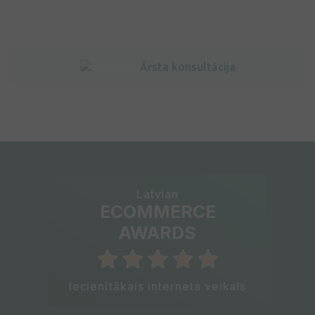
Ārsta konsultācija
Latvian
ECOMMERCE
AWARDS
Iecienītākais interneta veikals