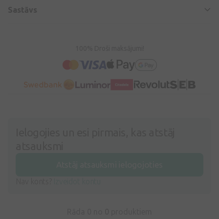
Sastāvs
100% Droši maksājumi!
Ielogojies un esi pirmais, kas atstāj
atsauksmi
Atstāj atsauksmi ielogojoties
Nav konts?
Izveidot kontu
Rāda 0 no
0
produktiem