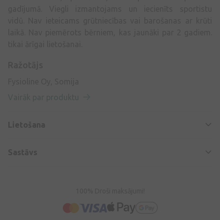
gadījumā. Viegli izmantojams un iecienīts sportistu
vidū. Nav ieteicams grūtniecības vai barošanas ar krūti
laikā. Nav piemērots bērniem, kas jaunāki par 2 gadiem.
tikai ārīgai lietošanai.
Ražotājs
Fysioline Oy, Somija
Vairāk par produktu
Lietošana
Sastāvs
100% Droši maksājumi!