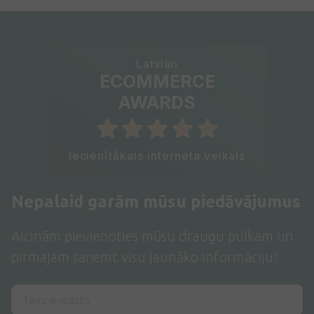
Latvian
ECOMMERCE
AWARDS
Iecienītākais interneta veikals
Nepalaid garām mūsu piedāvājumus
Aicinām pievienoties mūsu draugu pulkam un
pirmajam saņemt visu jaunāko informāciju!