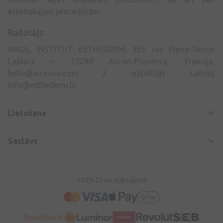
estētiskajām procedūrām.
Ražotājs
NAOS, INSTITUT ESTHEDERM, 355 rue Pierre-Simon
Laplace – 13290 Aix-en-Provence, Francija,
hello@au.naos.com
/ izplatītājs Latvijā:
info@esthederm.lv
Lietošana
Sastāvs
100% Droši maksājumi!