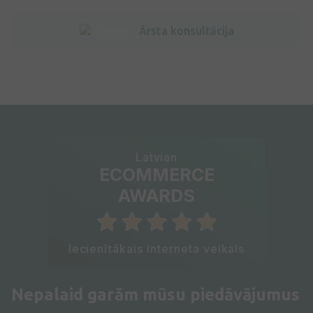
Ārsta konsultācija
Latvian
ECOMMERCE
AWARDS
Iecienītākais interneta veikals
Nepalaid garām mūsu piedāvājumus