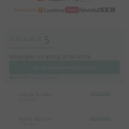
5
Balstoties uz 3 atsauksmēm
Ielogojies un atstāj atsauksmi
Atstāj atsauksmi ielogojoties
Nav konts?
Izveidot kontu
Viktorija Ševčuka
22.04.2026
Ingrida Vilipsone
27.05.2025