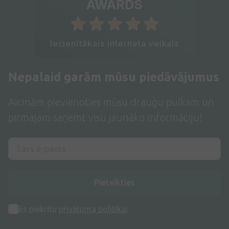
AWARDS
Iecienītākais interneta veikals
Nepalaid garām mūsu piedāvājumus
Aicinām pievienoties mūsu draugu pulkam un
pirmajam saņemt visu jaunāko informāciju!
Pieteikties
Es piekrītu
privātuma politikai