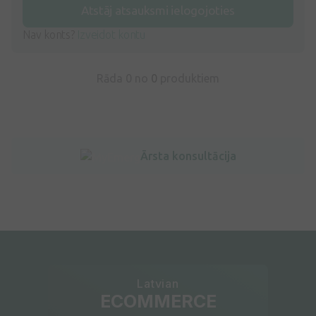
Atstāj atsauksmi ielogojoties
Nav konts?
Izveidot kontu
Rāda 0 no
0
produktiem
Ārsta konsultācija
Latvian
ECOMMERCE