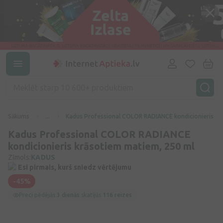
Sākums
...
Kadus Professional COLOR RADIANCE kondicionieris kr
Kadus Professional COLOR RADIANCE
kondicionieris krāsotiem matiem, 250 ml
Zīmols:
KADUS
Esi pirmais, kurš sniedz vērtējumu
-45%
Preci pēdējās
3 dienās
skatījās
116 reizes