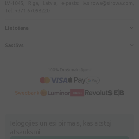
LV-1045, Riga, Latvia, e-pasts:
lv.sirowa@sirowa.com
,
Tel.: +371 67098220
Lietošana
Sastāvs
100% Droši maksājumi!
Ielogojies un esi pirmais, kas atstāj
atsauksmi