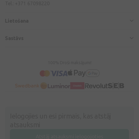
Tel.: +371 67098220
Lietošana
Sastāvs
100% Droši maksājumi!
Ielogojies un esi pirmais, kas atstāj
atsauksmi
Atstāj atsauksmi ielogojoties