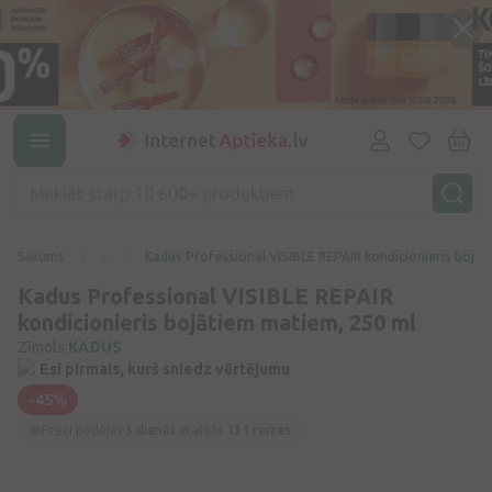
Sākums
...
Kadus Professional VISIBLE REPAIR kondicionieris bojā
Kadus Professional VISIBLE REPAIR
kondicionieris bojātiem matiem, 250 ml
Zīmols:
KADUS
Esi pirmais, kurš sniedz vērtējumu
-45%
Preci pēdējās
3 dienās
skatījās
131 reizes