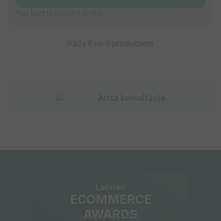
Nav konts?
Izveidot kontu
Rāda 0 no
0
produktiem
Ārsta konsultācija
Latvian
ECOMMERCE
AWARDS