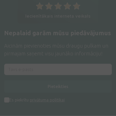
Iecienītākais interneta veikals
Nepalaid garām mūsu piedāvājumus
Aicinām pievienoties mūsu draugu pulkam un
pirmajam saņemt visu jaunāko informāciju!
Pieteikties
Es piekrītu
privātuma politikai