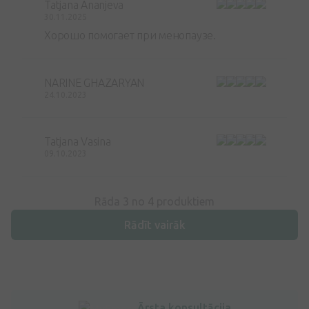
Tatjana Ananjeva
30.11.2025
Хорошо помогает при менопаузе.
NARINE GHAZARYAN
24.10.2023
Tatjana Vasina
09.10.2023
Rāda 3 no
4
produktiem
Rādīt vairāk
Ārsta konsultācija