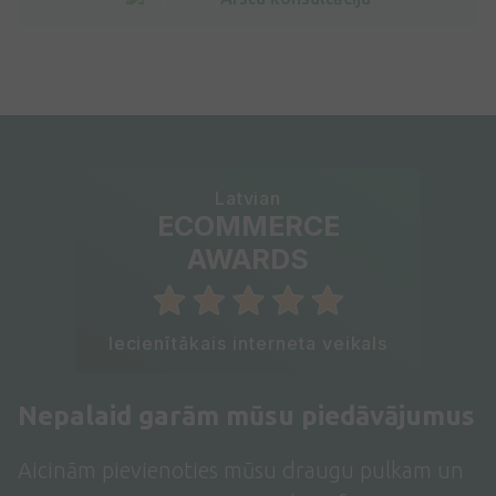
Latvian
ECOMMERCE
AWARDS
Iecienītākais interneta veikals
Nepalaid garām mūsu piedāvājumus
Aicinām pievienoties mūsu draugu pulkam un