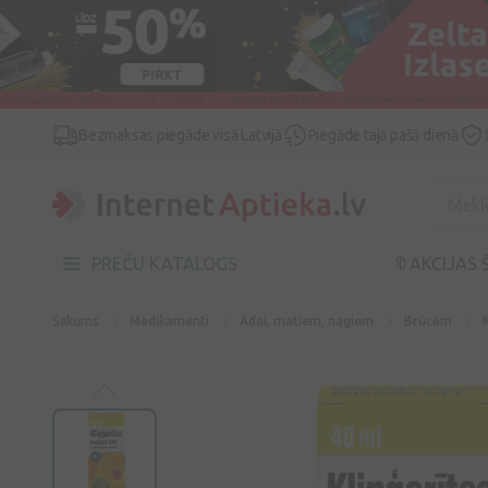
Bezmaksas piegāde visā Latvijā
Piegāde tajā pašā dienā
PREČU KATALOGS
🔖AKCIJAS 
Sākums
Medikamenti
Ādai, matiem, nagiem
Brūcēm