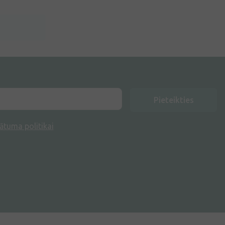
Pieteikties
ātuma politikai