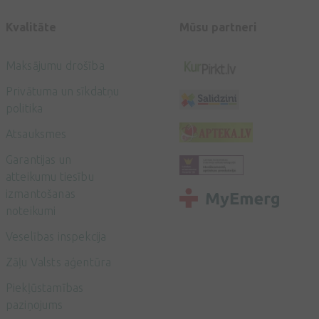
Kvalitāte
Mūsu partneri
Maksājumu drošība
Privātuma un sīkdatņu
politika
Atsauksmes
Garantijas un
atteikumu tiesību
izmantošanas
noteikumi
Veselības inspekcija
Zāļu Valsts aģentūra
Piekļūstamības
paziņojums