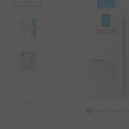
Attēlam ir ilustrat