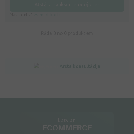
Atstāj atsauksmi ielogojoties
Nav konts?
Izveidot kontu
Rāda 0 no
0
produktiem
Ārsta konsultācija
Latvian
ECOMMERCE