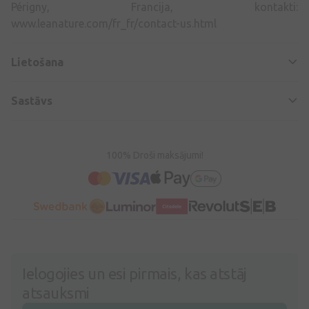
Périgny, Francija, kontakti:
www.leanature.com/fr_fr/contact-us.html
Lietošana
Sastāvs
100% Droši maksājumi!
Ielogojies un esi pirmais, kas atstāj
atsauksmi