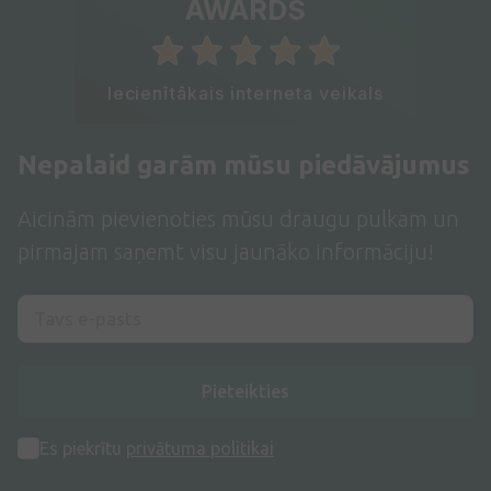
AWARDS
Iecienītākais interneta veikals
Nepalaid garām mūsu piedāvājumus
Aicinām pievienoties mūsu draugu pulkam un
pirmajam saņemt visu jaunāko informāciju!
Pieteikties
Es piekrītu
privātuma politikai