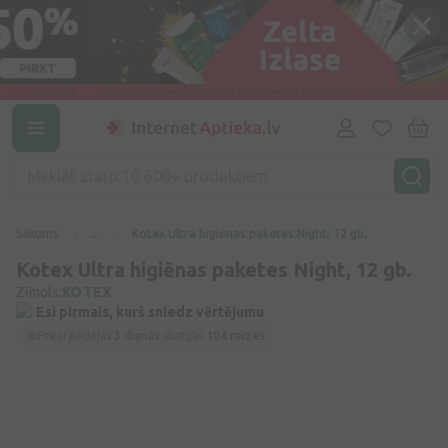
Sākums
...
Kotex Ultra higiēnas paketes Night, 12 gb.
Kotex Ultra higiēnas paketes Night, 12 gb.
Zīmols:
KOTEX
Esi pirmais, kurš sniedz vērtējumu
Preci pēdējās
3 dienās
skatījās
104 reizes