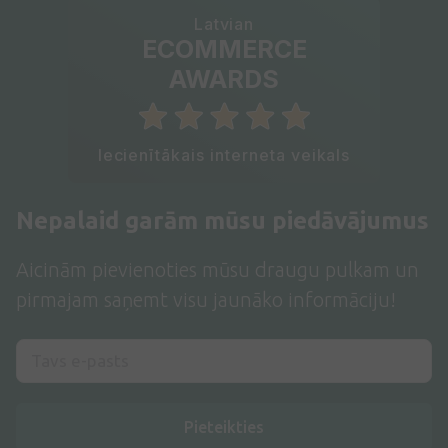
Latvian
ECOMMERCE
AWARDS
Iecienītākais interneta veikals
Nepalaid garām mūsu piedāvājumus
Aicinām pievienoties mūsu draugu pulkam un
pirmajam saņemt visu jaunāko informāciju!
Pieteikties