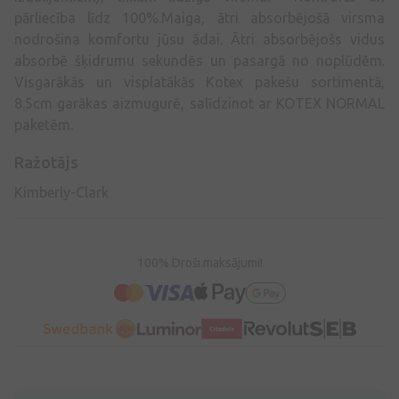
pārliecība līdz 100%.Maiga, ātri absorbējošā virsma
nodrošina komfortu jūsu ādai. Ātri absorbējošs vidus
absorbē šķidrumu sekundēs un pasargā no noplūdēm.
Visgarākās un visplatākās Kotex pakešu sortimentā,
8.5cm garākas aizmugurē, salīdzinot ar KOTEX NORMAL
paketēm.
Ražotājs
Kimberly-Clark
100% Droši maksājumi!