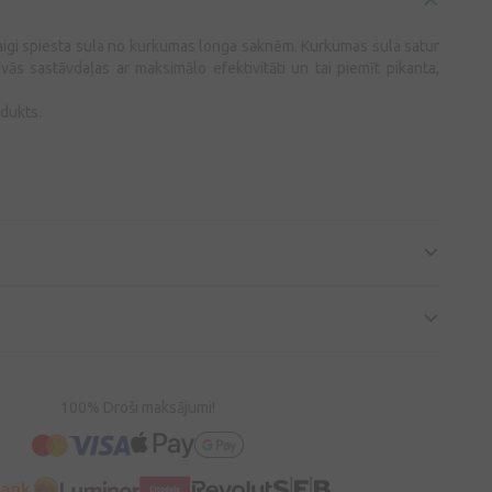
aigi spiesta sula no kurkumas longa saknēm. Kurkumas sula satur
vās sastāvdaļas ar maksimālo efektivitāti un tai piemīt pikanta,
odukts.
100% Droši maksājumi!