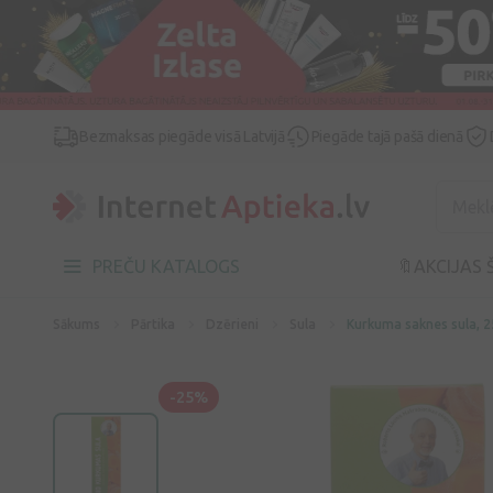
Bezmaksas piegāde visā Latvijā
Piegāde tajā pašā dienā
PREČU KATALOGS
🔖AKCIJAS 
Sākums
Pārtika
Dzērieni
Sula
Kurkuma saknes sula, 2
-25%