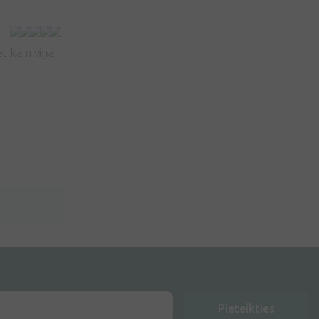
et kam viņa
Pieteikties