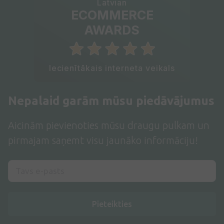
Latvian
ECOMMERCE
AWARDS
Iecienītākais interneta veikals
Nepalaid garām mūsu piedāvājumus
Aicinām pievienoties mūsu draugu pulkam un
pirmajam saņemt visu jaunāko informāciju!
Pieteikties