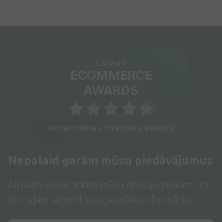
Latvian
ECOMMERCE
AWARDS
Iecienītākais interneta veikals
Nepalaid garām mūsu piedāvājumus
Aicinām pievienoties mūsu draugu pulkam un
pirmajam saņemt visu jaunāko informāciju!