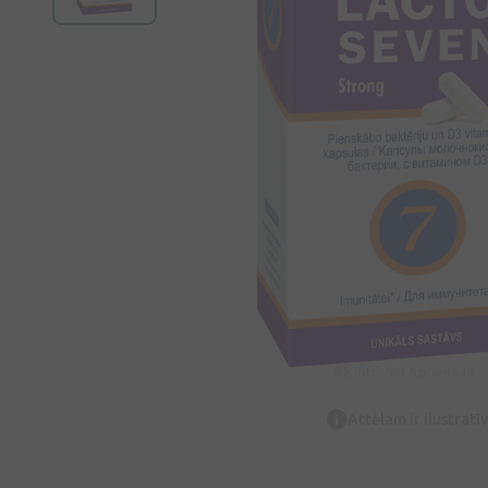
Attēlam ir ilustrat