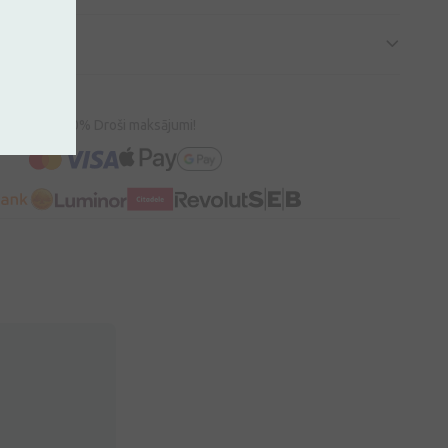
100% Droši maksājumi!