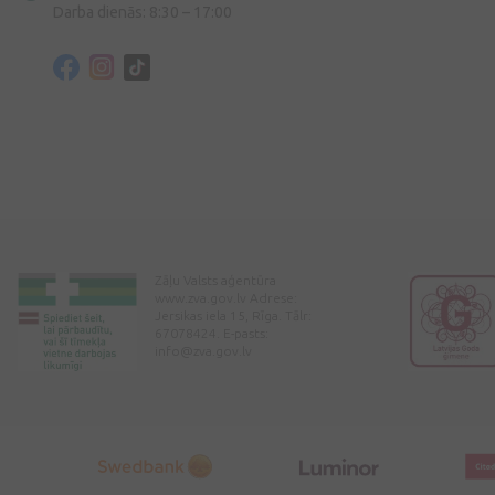
Darba dienās: 8:30 – 17:00
Zāļu Valsts aģentūra
www.zva.gov.lv Adrese:
Jersikas iela 15, Rīga. Tālr:
67078424. E-pasts:
info@zva.gov.lv