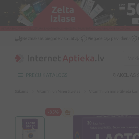
Bezmaksas piegāde visā Latvijā
Piegāde tajā pašā dienā
PREČU KATALOGS
🔖AKCIJAS 
Sākums
Vitamīni un Minerālvielas
Vitamīni un minerālvielu kom
-35%