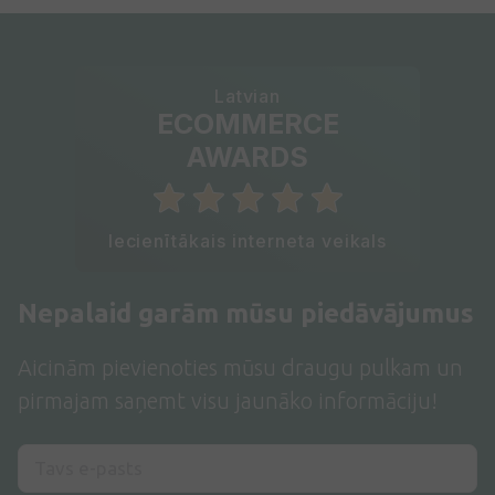
Latvian
ECOMMERCE
AWARDS
Iecienītākais interneta veikals
Nepalaid garām mūsu piedāvājumus
Aicinām pievienoties mūsu draugu pulkam un
pirmajam saņemt visu jaunāko informāciju!