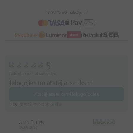
100% Droši maksājumi!
5
Balstoties uz 1 atsauksmēm
Ielogojies un atstāj atsauksmi
Atstāj atsauksmi ielogojoties
Nav konts?
Izveidot kontu
Arnis Turlajs
26.08.2025