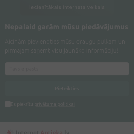
Iecienītākais interneta veikals
Nepalaid garām mūsu piedāvājumus
Aicinām pievienoties mūsu draugu pulkam un
pirmajam saņemt visu jaunāko informāciju!
Pieteikties
Es piekrītu
privātuma politikai