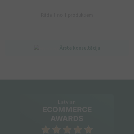
Rāda 1 no
1
produktiem
Ārsta konsultācija
Latvian
ECOMMERCE
AWARDS