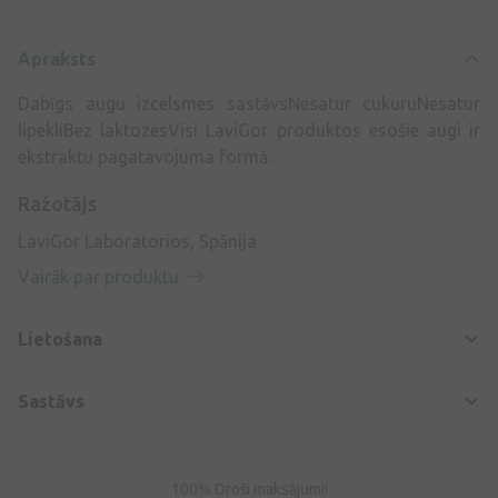
Apraksts
Dabīgs augu izcelsmes sastāvsNesatur cukuruNesatur
lipekliBez laktozesVisi LaviGor produktos esošie augi ir
ekstraktu pagatavojuma formā.
Ražotājs
LaviGor Laboratorios, Spānija
Vairāk par produktu
Lietošana
Sastāvs
100% Droši maksājumi!