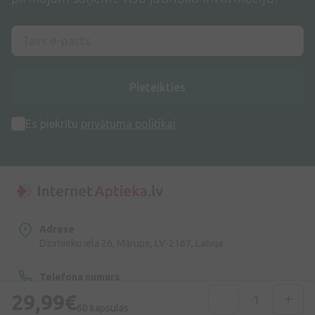
Pieteikties
Es piekrītu
privātuma politikai
Adrese
Dzirnieku iela 26, Mārupe, LV-2167, Latvija
Telefona numurs
+371 67840809
29,99€
60 kapsulas