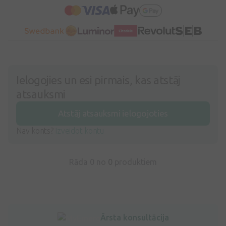
Ielogojies un esi pirmais, kas atstāj
atsauksmi
Atstāj atsauksmi ielogojoties
Nav konts?
Izveidot kontu
Rāda 0 no
0
produktiem
Ārsta konsultācija