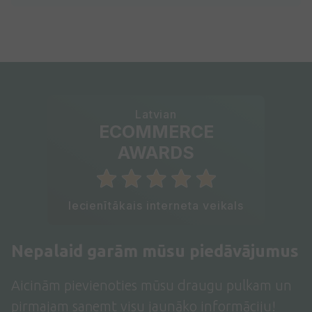
Latvian
ECOMMERCE
AWARDS
Iecienītākais interneta veikals
Nepalaid garām mūsu piedāvājumus
Aicinām pievienoties mūsu draugu pulkam un
pirmajam saņemt visu jaunāko informāciju!