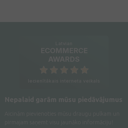
Latvian
ECOMMERCE
AWARDS
Iecienītākais interneta veikals
Nepalaid garām mūsu piedāvājumus
Aicinām pievienoties mūsu draugu pulkam un
pirmajam saņemt visu jaunāko informāciju!