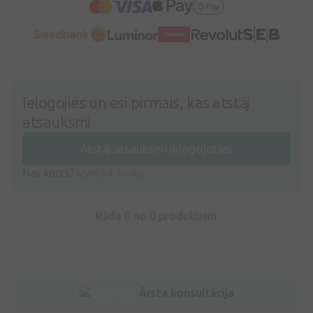
Ielogojies un esi pirmais, kas atstāj
atsauksmi
Atstāj atsauksmi ielogojoties
Nav konts?
Izveidot kontu
Rāda 0 no
0
produktiem
Ārsta konsultācija