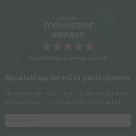
Latvian
ECOMMERCE
AWARDS
Iecienītākais interneta veikals
Nepalaid garām mūsu piedāvājumus
Aicinām pievienoties mūsu draugu pulkam un
pirmajam saņemt visu jaunāko informāciju!