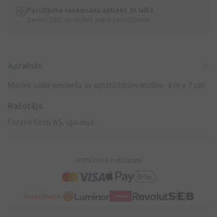
Pasūtījuma saņemšana aptiekā 3h laikā
Saņem SMS un dodies pakaļ pasūtījumam
Apraksts
Marles saite nesterila ar apstrādātām malām. 4 m x 7 cm
Ražotājs
Forans Eesti AS, Igaunija
100% Droši maksājumi!