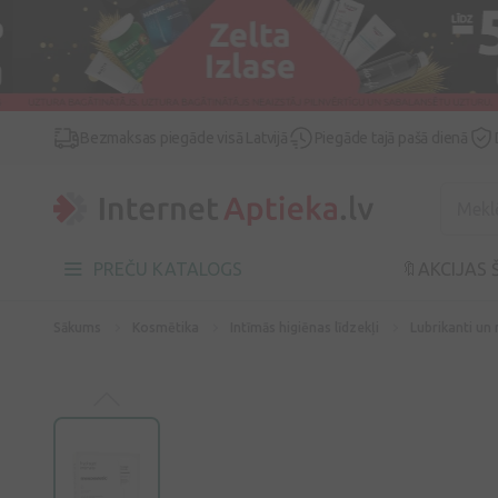
Bezmaksas piegāde visā Latvijā
Piegāde tajā pašā dienā
PREČU KATALOGS
🔖AKCIJAS 
Sākums
Kosmētika
Intīmās higiēnas līdzekļi
Lubrikanti un 