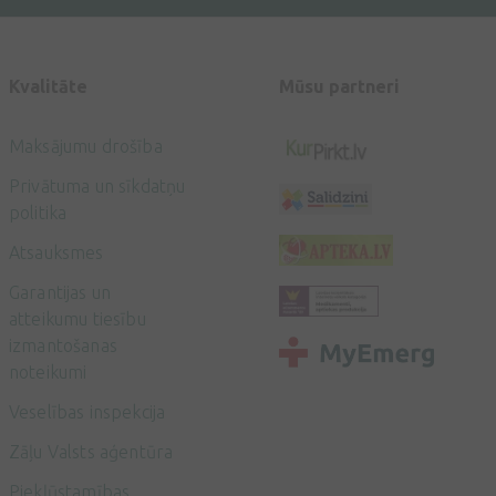
Kvalitāte
Mūsu partneri
Maksājumu drošība
Privātuma un sīkdatņu
politika
Atsauksmes
Garantijas un
atteikumu tiesību
izmantošanas
noteikumi
Veselības inspekcija
Zāļu Valsts aģentūra
Piekļūstamības