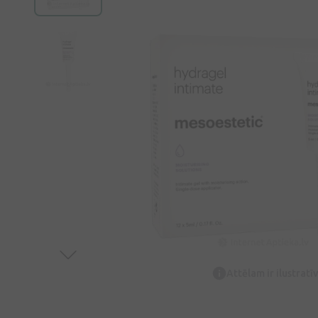
Attēlam ir ilustrat