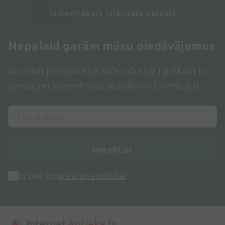
Iecienītākais interneta veikals
Nepalaid garām mūsu piedāvājumus
Aicinām pievienoties mūsu draugu pulkam un
pirmajam saņemt visu jaunāko informāciju!
Pieteikties
Es piekrītu
privātuma politikai