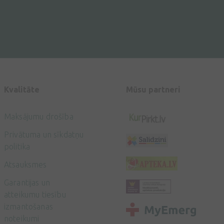
Kvalitāte
Mūsu partneri
Maksājumu drošība
Privātuma un sīkdatņu
politika
Atsauksmes
Garantijas un
atteikumu tiesību
izmantošanas
noteikumi