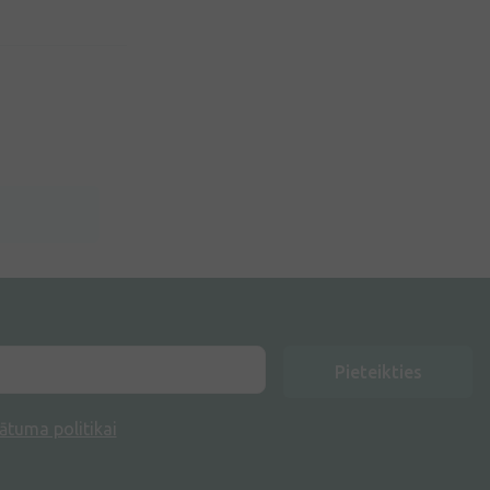
Pieteikties
ātuma politikai