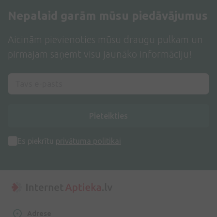
Nepalaid garām mūsu piedāvājumus
Aicinām pievienoties mūsu draugu pulkam un
pirmajam saņemt visu jaunāko informāciju!
Pieteikties
Es piekrītu
privātuma politikai
Adrese