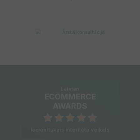
Ārsta konsultācija
Latvian
ECOMMERCE
AWARDS
Iecienītākais interneta veikals