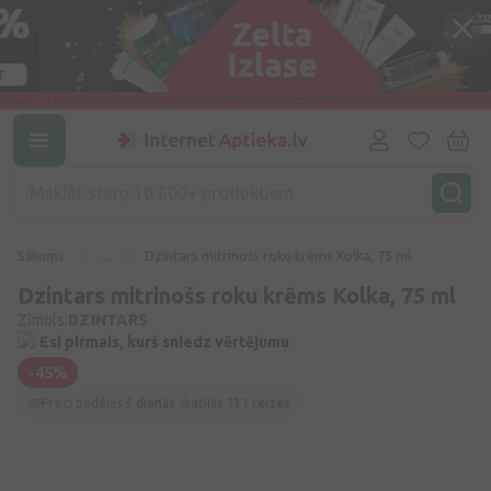
Sākums
...
Dzintars mitrinošs roku krēms Kolka, 75 ml
Dzintars mitrinošs roku krēms Kolka, 75 ml
Zīmols:
DZINTARS
Esi pirmais, kurš sniedz vērtējumu
-45%
Preci pēdējās
3 dienās
skatījās
131 reizes