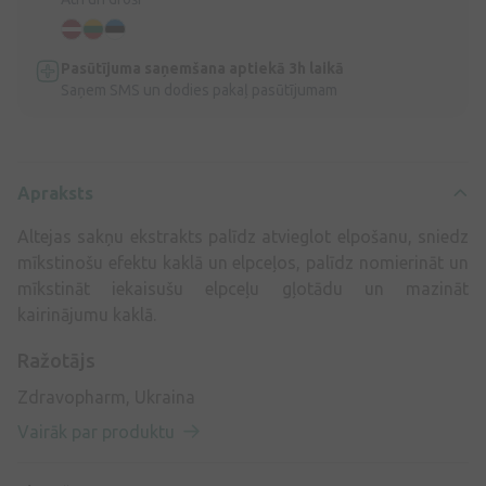
Pasūtījuma saņemšana aptiekā 3h laikā
Saņem SMS un dodies pakaļ pasūtījumam
Apraksts
Altejas sakņu ekstrakts palīdz atvieglot elpošanu, sniedz
mīkstinošu efektu kaklā un elpceļos, palīdz nomierināt un
mīkstināt iekaisušu elpceļu gļotādu un mazināt
kairinājumu kaklā.
Ražotājs
Zdravopharm, Ukraina
Vairāk par produktu