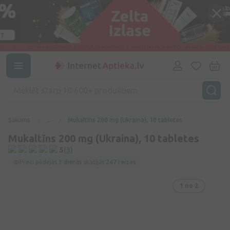
Sākums
...
Mukaltīns 200 mg (Ukraina), 10 tabletes
Mukaltīns 200 mg (Ukraina), 10 tabletes
5
(3)
Preci pēdējās
3 dienās
skatījās
247 reizes
1
no 2