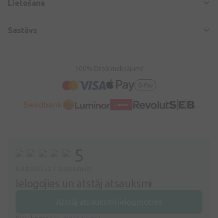
Lietošana
Sastāvs
100% Droši maksājumi!
5
Balstoties uz 3 atsauksmēm
Ielogojies un atstāj atsauksmi
Atstāj atsauksmi ielogojoties