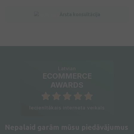
Ārsta konsultācija
Latvian
ECOMMERCE
AWARDS
Iecienītākais interneta veikals
Nepalaid garām mūsu piedāvājumus