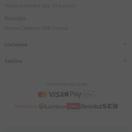
Natēja Baldriāna tēja, 24 paciņas
Ražotājs
Acorus Calamus UAB, Lietuva
Lietošana
Sastāvs
100% Droši maksājumi!