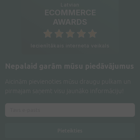
Latvian
ECOMMERCE
AWARDS
Iecienītākais interneta veikals
Nepalaid garām mūsu piedāvājumus
Aicinām pievienoties mūsu draugu pulkam un
pirmajam saņemt visu jaunāko informāciju!
Pieteikties