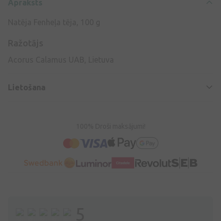
Apraksts
Natēja Fenheļa tēja, 100 g
Ražotājs
Acorus Calamus UAB, Lietuva
Lietošana
100% Droši maksājumi!
5