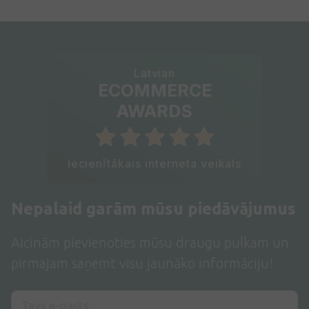
Latvian
ECOMMERCE
AWARDS
Iecienītākais interneta veikals
Nepalaid garām mūsu piedāvājumus
Aicinām pievienoties mūsu draugu pulkam un
pirmajam saņemt visu jaunāko informāciju!