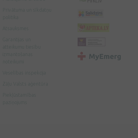
Privātuma un sīkdatņu
politika
Atsauksmes
Garantijas un
atteikumu tiesību
izmantošanas
noteikumi
Veselības inspekcija
Zāļu Valsts aģentūra
Piekļūstamības
paziņojums