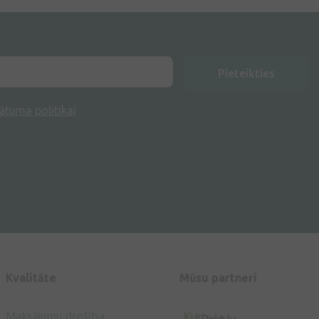
Pieteikties
ātuma politikai
Kvalitāte
Mūsu partneri
Maksājumu drošība