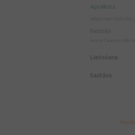
Apraksts
Natēja Liepu ziedu tēja,
Ražotājs
Acorus Calamus UAB, Li
Lietošana
Sastāvs