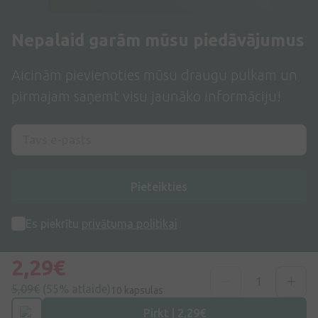
Nepalaid garām mūsu piedāvājumus
Aicinām pievienoties mūsu draugu pulkam un
pirmajam saņemt visu jaunāko informāciju!
Pieteikties
Es piekrītu
privātuma politikai
2,29€
5,09€
(55% atlaide)
10 kapsulas
Pirkt | 2,29€