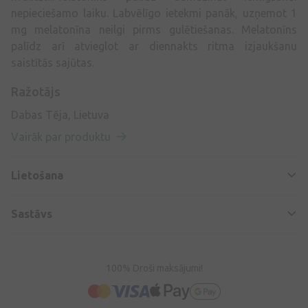
nepieciešamo laiku. Labvēlīgo ietekmi panāk, uzņemot 1
mg melatonīna neilgi pirms gulētiešanas. Melatonīns
palīdz arī atvieglot ar diennakts ritma izjaukšanu
saistītās sajūtas.
Ražotājs
Dabas Tēja, Lietuva
Vairāk par produktu
Lietošana
Sastāvs
100% Droši maksājumi!