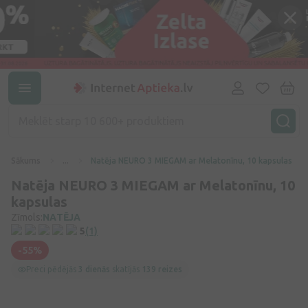
Sākums
...
Natēja NEURO 3 MIEGAM ar Melatonīnu, 10 kapsulas
Natēja NEURO 3 MIEGAM ar Melatonīnu, 10
kapsulas
Zīmols:
NATĒJA
5
(1)
-55%
Preci pēdējās
3 dienās
skatījās
139 reizes