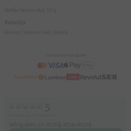
Natēja Sennas tēja, 50 g
Ražotājs
Acorus Calamus UAB, Lietuva
100% Droši maksājumi!
5
Balstoties uz 1 atsauksmēm
Ielogojies un atstāj atsauksmi