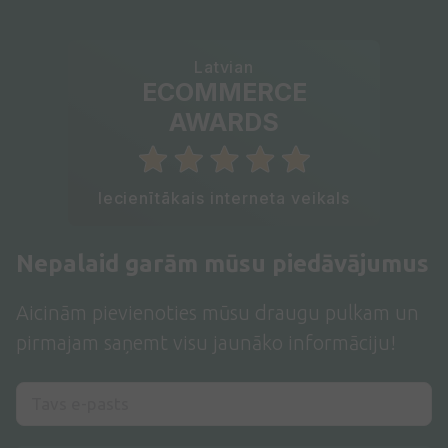
Latvian
ECOMMERCE
AWARDS
Iecienītākais interneta veikals
Nepalaid garām mūsu piedāvājumus
Aicinām pievienoties mūsu draugu pulkam un
pirmajam saņemt visu jaunāko informāciju!