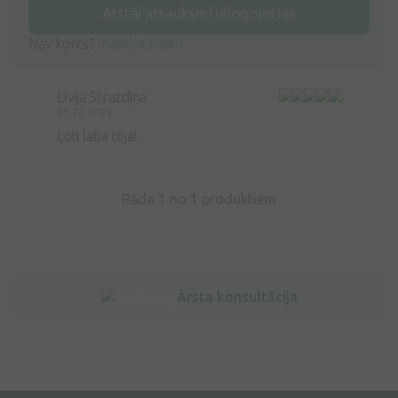
Atstāj atsauksmi ielogojoties
Nav konts?
Izveidot kontu
Līvija Strazdiņa
03.12.2025
Ļoti laba tēja!
Rāda 1 no
1
produktiem
Ārsta konsultācija