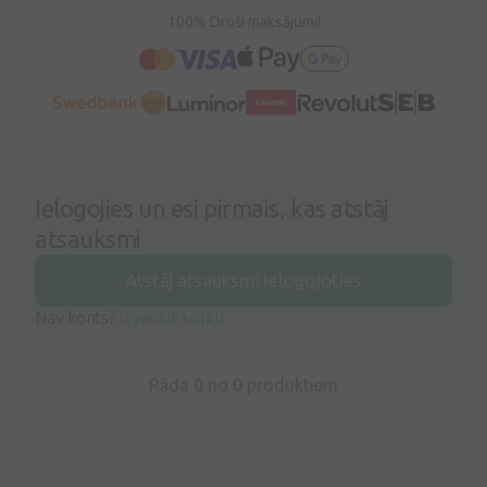
100% Droši maksājumi!
Ielogojies un esi pirmais, kas atstāj
atsauksmi
Atstāj atsauksmi ielogojoties
Nav konts?
Izveidot kontu
Rāda 0 no
0
produktiem