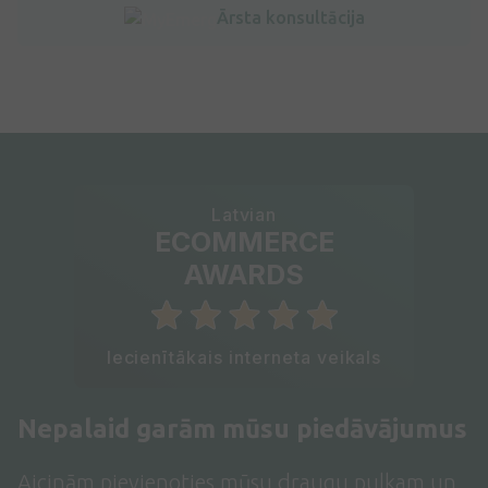
Ārsta konsultācija
Latvian
ECOMMERCE
AWARDS
Iecienītākais interneta veikals
Nepalaid garām mūsu piedāvājumus
Aicinām pievienoties mūsu draugu pulkam un