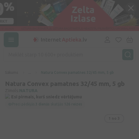
Sākums
...
Natura Convex pamatnes 32/45 mm, 5 gb
Natura Convex pamatnes 32/45 mm, 5 gb
Zīmols:
NATURA
Esi pirmais, kurš sniedz vērtējumu
Preci pēdējās
3 dienās
skatījās
126 reizes
1
no 3