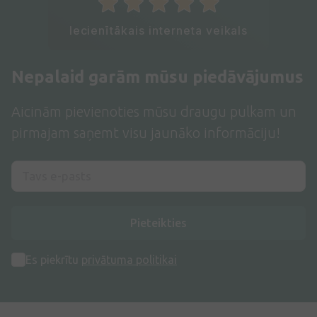
Iecienītākais interneta veikals
Nepalaid garām mūsu piedāvājumus
Aicinām pievienoties mūsu draugu pulkam un
pirmajam saņemt visu jaunāko informāciju!
Pieteikties
Es piekrītu
privātuma politikai