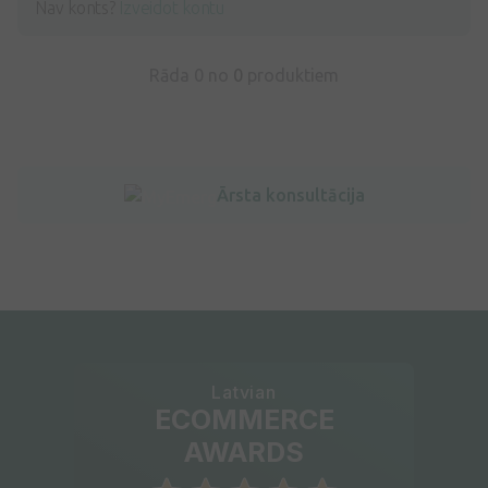
Nav konts?
Izveidot kontu
Rāda 0 no
0
produktiem
Ārsta konsultācija
Latvian
ECOMMERCE
AWARDS